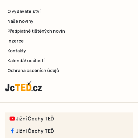
O vydavatelství
Naše noviny
Předplatné tištěných novin
Inzerce
Kontakty
Kalendář událostí
Ochrana osobních údajů
Jižní Čechy TEĎ
Jižní Čechy TEĎ