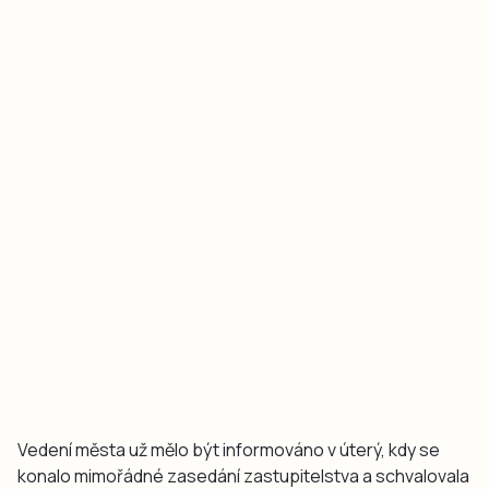
Vedení města už mělo být informováno v úterý, kdy se
konalo mimořádné zasedání zastupitelstva a schvalovala