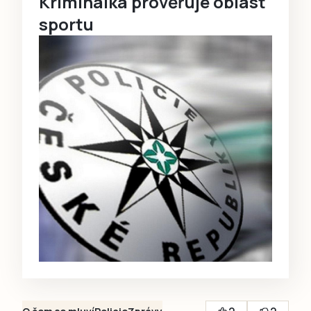
Kriminálka prověřuje oblast
sportu