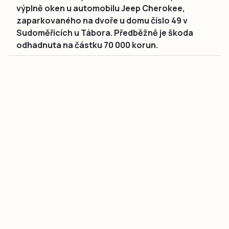
výplně oken u automobilu Jeep Cherokee,
zaparkovaného na dvoře u domu číslo 49 v
Sudoměřicích u Tábora. Předběžně je škoda
odhadnuta na částku 70 000 korun.