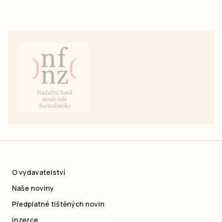
O vydavatelství
Naše noviny
Předplatné tištěných novin
Inzerce