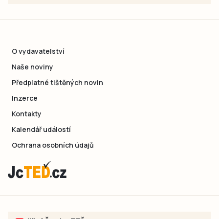
O vydavatelství
Naše noviny
Předplatné tištěných novin
Inzerce
Kontakty
Kalendář událostí
Ochrana osobních údajů