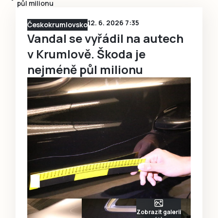
půl milionu
12. 6. 2026 7:35
Českokrumlovsko
Vandal se vyřádil na autech
v Krumlově. Škoda je
nejméně půl milionu
Zobrazit galerii