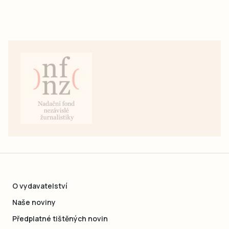
O vydavatelství
Naše noviny
Předplatné tištěných novin