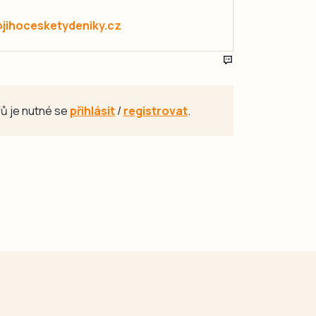
@jihocesketydeniky.cz
ů je nutné se
přihlásit
/
registrovat
.