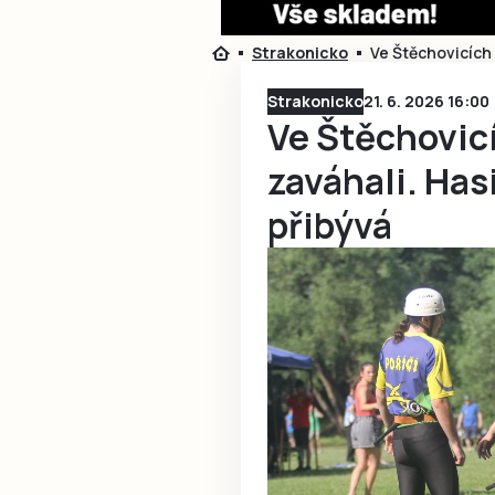
Strakonicko
Ve Štěchovicích 
Strakonicko
21. 6. 2026 16:00
Ve Štěchovicí
zaváhali. Ha
přibývá