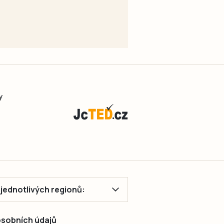
y
ě jednotlivých regionů:
 osobních údajů