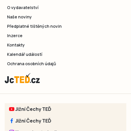
O vydavatelství
Naše noviny
Předplatné tištěných novin
Inzerce
Kontakty
Kalendář událostí
Ochrana osobních údajů
Jižní Čechy TEĎ
Jižní Čechy TEĎ