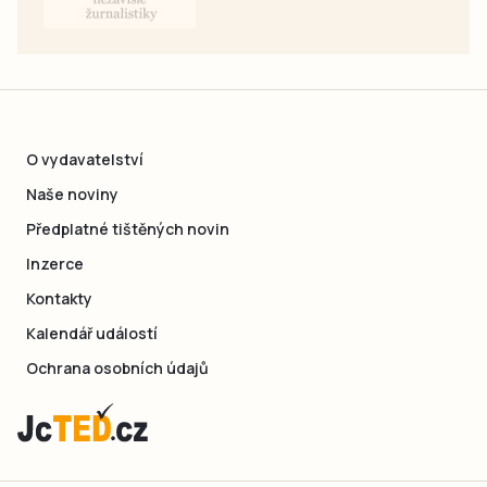
O vydavatelství
Naše noviny
Předplatné tištěných novin
Inzerce
Kontakty
Kalendář událostí
Ochrana osobních údajů