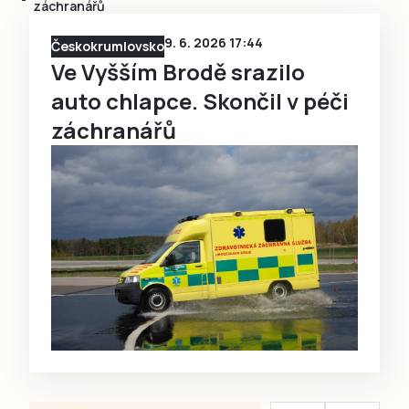
záchranářů
9. 6. 2026 17:44
Českokrumlovsko
Ve Vyšším Brodě srazilo
auto chlapce. Skončil v péči
záchranářů