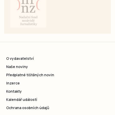
O vydavatelství
Naše noviny
Předplatné tištěných novin
Inzerce
Kontakty
Kalendář událostí
Ochrana osobních údajů