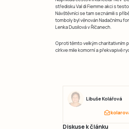
středisku Val di Fiemme akci s testo
Návštěvníci se tam seznámili s příbě
tomboly byl věnován Nadačnímu fon
Lenka Dusilová v Říčanech.
Oproti těmto velkým charitativním 
církve mile komorní a překvapivě ryc
Libuše Kolářová
kolarov
Diskuse k článku