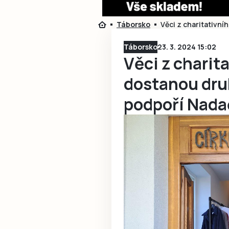
Táborsko
Věci z charitativní
Táborsko
23. 3. 2024 15:02
Věci z charit
dostanou dru
podpoří Nada