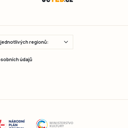
ě jednotlivých regionů:
 osobních údajů