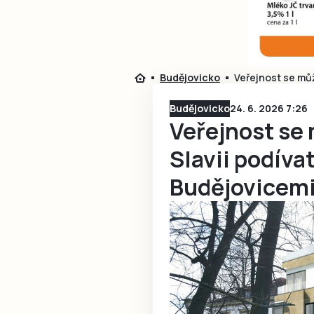
Budějovicko
Veřejnost se můž
Budějovicko
24. 6. 2026 7:26
Veřejnost se 
Slavii podívat
Budějovicemi