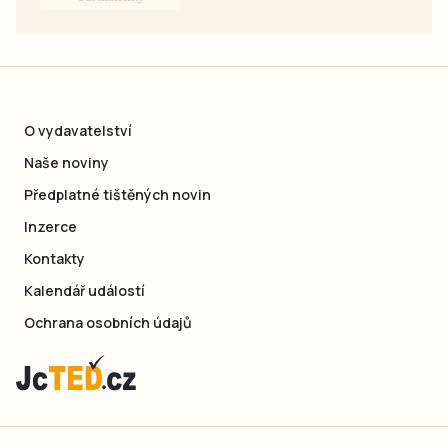
O vydavatelství
Naše noviny
Předplatné tištěných novin
Inzerce
Kontakty
Kalendář událostí
Ochrana osobních údajů