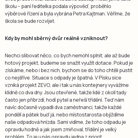
školu – paní ředitelka podala výpověď, proběhlo
výběrové řízení a byla vybrána Petra Kajtman. Věříme, že
škola se bude rozvíjet.
Kdy by mohl sběrný dvůr reálně vzniknout?
Nechci slibovat něco, co bych nemohl splnit, ale až bude
hotový projekt, budeme se snažit využít dotace. Pokud je
získáme, nebo i bez nich, bychom se do toho chtěli pustit
co nejdříve. Situace s odpady je špatná. V Písku sice
vzniká projekt ZEVO, ale i tak u nás kontejnery vyvážíme
klidně co dva dny. Jsou otevřené, takže lidé z okolí tady
často jen přibrzdí, hodí pytel a neřeší třídění. Teď nám
navíc dočasně vypadli dva zaměstnanci, takže každé
pondělí a pátek buď já, nebo místostarosta objíždíme
naše odpadová hnízda. Sami vidíme, že toho odpadu je
opravdu hodně a jak jsem zmiňoval, třídění je velký
problém. To je u nás opravdu jedna z priorit.