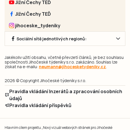
Jižní Čechy TEĎ
Jižní Čechy TEĎ
jihoceske_tydeniky
Sociální sítě jednotlivých regionů:
Jakékoliv užití obsahu, včetně převzetí článků, je bez souhlasu
společnosti Jihočeské týdeníky s.r.o. zakázáno. Souhlas lze
získat na e-mailu:
neumann@jihocesketydeniky.cz
.
2026 © Copyright Jihočeské týdeníky s.r.o.
Pravidla vkládání Inzerátů a zpracování osobních
údajů
Pravidla vkládání příspěvků
Hlavním cílem projektu „Nový vizuál webových stránek pro Jihočeské