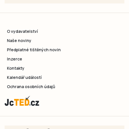
O vydavatelství
Naše noviny
Předplatné tištěných novin
Inzerce
Kontakty
Kalendář událostí
Ochrana osobních údajů