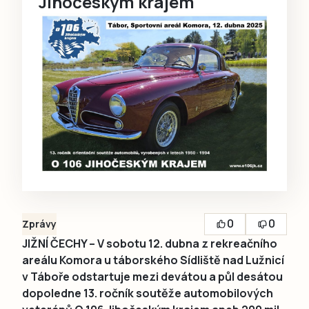
Jihočeským krajem
0
0
Zprávy
JIŽNÍ ČECHY – V sobotu 12. dubna z rekreačního
areálu Komora u táborského Sídliště nad Lužnicí
v Táboře odstartuje mezi devátou a půl desátou
dopoledne 13. ročník soutěže automobilových