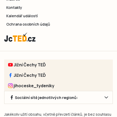
Kontakty
Kalendář událostí
Ochrana osobních údajů
Jižní Čechy TEĎ
Jižní Čechy TEĎ
jihoceske_tydeniky
Sociální sítě jednotlivých regionů:
Jakékoliv užití obsahu, včetně převzetí článků, je bez souhlasu