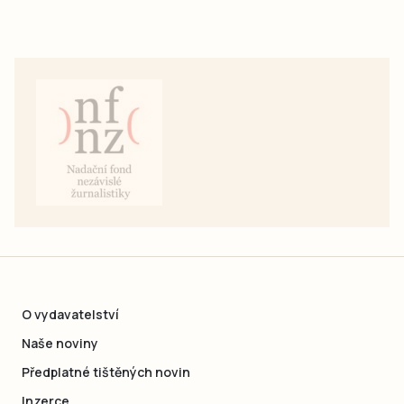
O vydavatelství
Naše noviny
Předplatné tištěných novin
Inzerce