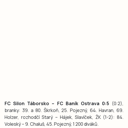
FC Silon Táborsko – FC Baník Ostrava 0:5
(0:2),
branky: 39. a 80. Škrkoň, 25. Pojezný, 64. Havran, 69.
Holzer, rozhodčí Starý – Hájek, Slavíček, ŽK (1-2): 84.
Voleský – 9. Chaluš, 45. Pojezný, 1 200 diváků.