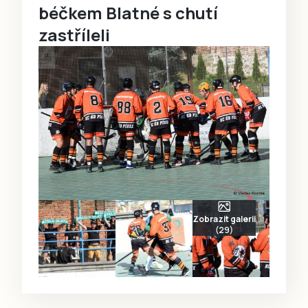
béčkem Blatné s chutí
zastříleli
Zobrazit galerii
(29)