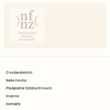
O vydavatelství
Naše noviny
Předplatné tištěných novin
Inzerce
Kontakty