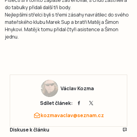
do tabulky přidali další tři body.
Nejlepšími střelci byli s třemi zásahy navrátilec do svého
mateřského klubu Marek Sup a bratři Matěj a Šimon
Hnykovi. Matěj k tomu přidal čtyři asistence a Šimon
jednu.
Václav Kozma
Sdílet článek:
kozmavaclav@seznam.cz
Diskuse k článku