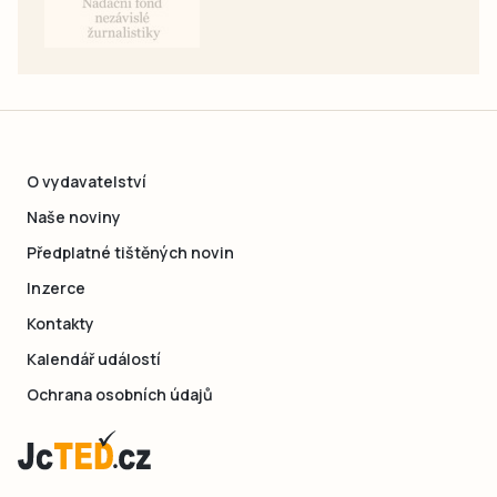
O vydavatelství
Naše noviny
Předplatné tištěných novin
Inzerce
Kontakty
Kalendář událostí
Ochrana osobních údajů