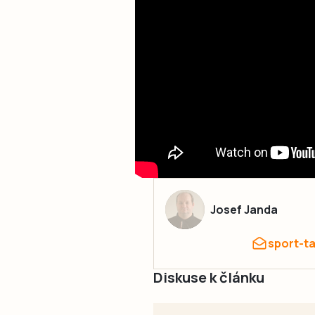
Josef Janda
sport-t
Diskuse k článku