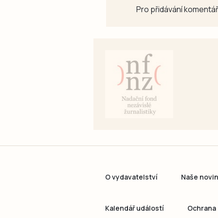
Pro přidávání komentář
O vydavatelství
Naše novi
Kalendář událostí
Ochrana 