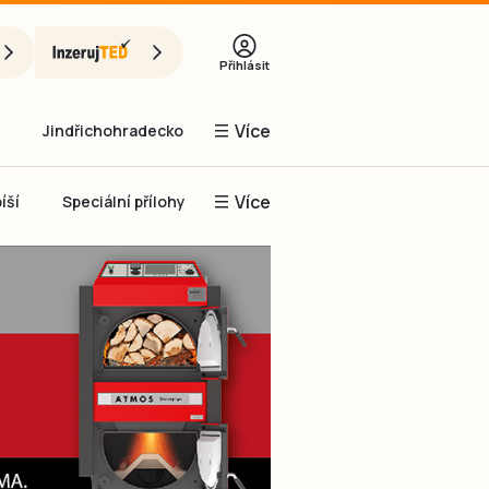
Přihlásit
Více
Jindřichohradecko
Více
íší
Speciální přílohy
Prachaticko
Inzerce
Obnovit heslo
řihlásit se
it se přes Facebook
čet, chci se
Registrovat