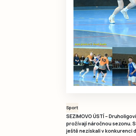
Sport
SEZIMOVO ÚSTÍ – Druholigoví
prožívají náročnou sezonu. S
ještě nezískali v konkurenci d