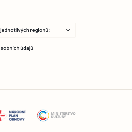
ě jednotlivých regionů:
 osobních údajů