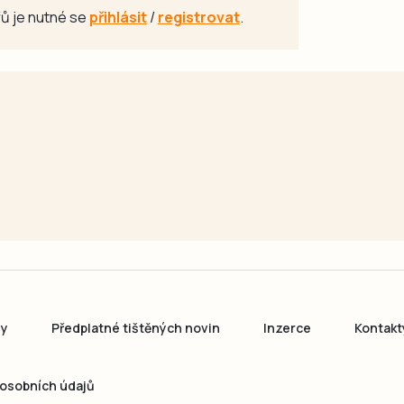
ů je nutné se
přihlásit
/
registrovat
.
ny
Předplatné tištěných novin
Inzerce
Kontakt
osobních údajů