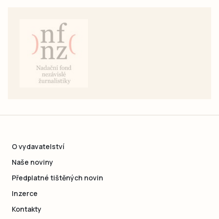
O vydavatelství
Naše noviny
Předplatné tištěných novin
Inzerce
Kontakty