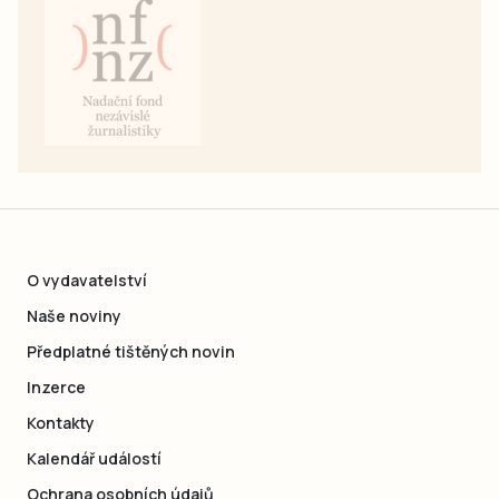
O vydavatelství
Naše noviny
Předplatné tištěných novin
Inzerce
Kontakty
Kalendář událostí
Ochrana osobních údajů