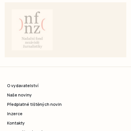
O vydavatelství
Naše noviny
Předplatné tištěných novin
Inzerce
Kontakty