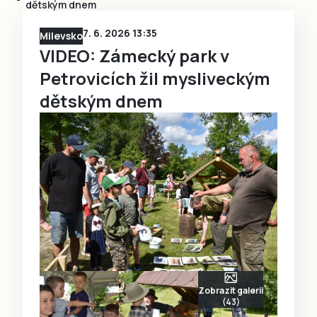
dětským dnem
7. 6. 2026 13:35
Milevsko
VIDEO: Zámecký park v
Petrovicích žil mysliveckým
dětským dnem
Zobrazit galerii
(43)