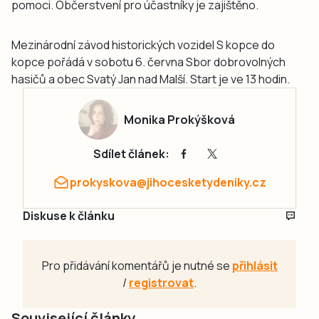
pomoci. Občerstvení pro účastníky je zajištěno.
Mezinárodní závod historických vozidel S kopce do
kopce pořádá v sobotu 6. června Sbor dobrovolných
hasičů a obec Svatý Jan nad Malší. Start je ve 13 hodin.
Monika Prokýšková
Sdílet článek:
prokyskova@jihocesketydeniky.cz
Diskuse k článku
Pro přidávání komentářů je nutné se
přihlásit
/
registrovat
.
Související články