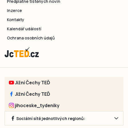
Předplatné tištěných novin
Inzerce
Kontakty
Kalendář událostí
Ochrana osobních údajů
Jižní Čechy TEĎ
Jižní Čechy TEĎ
jihoceske_tydeniky
Sociální sítě jednotlivých regionů: