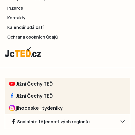
Inzerce
Kontakty
Kalendář událostí
Ochrana osobních údajů
Jižní Čechy TEĎ
Jižní Čechy TEĎ
jihoceske_tydeniky
Sociální sítě jednotlivých regionů: