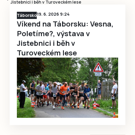
Jistebnici i běh v Turoveckém lese
19. 6. 2026 9:24
Táborsko
Víkend na Táborsku: Vesna,
Poletíme?, výstava v
Jistebnici i běh v
Turoveckém lese