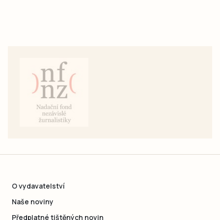
O vydavatelství
Naše noviny
Předplatné tištěných novin