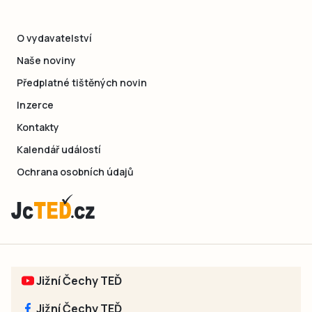
O vydavatelství
Naše noviny
Předplatné tištěných novin
Inzerce
Kontakty
Kalendář událostí
Ochrana osobních údajů
Jižní Čechy TEĎ
Jižní Čechy TEĎ