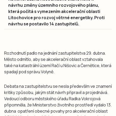
návrhu změny územního rozvojového plánu,
která počítá s vymezením akcelerační oblasti
Litochovice pro rozvoj větrné energetiky. Proti
návrhu se postavilo 14 zastupitelů.
Rozhodnutí padlo na jednání zastupitelstva 29. dubna.
Město odmítlo, aby se akcelerační oblast vztahovala
také na katastrální území Račí u Nišovic a Černětice, která
spadají pod správu Volyně.
Debata na zastupitelstvu se nesla především ve znamení
kritiky způsobu, jakým stát návrh připravil a projednává.
Vedoucí odboru městského úřadu Radka Vokrojová
připomněla, že Ministerstvo životního prostředí vydalo 13.
dubna opatření obecné povahy pro akcelerační oblast