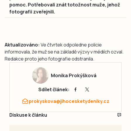
pomoc. Potřebovali znát totožnost muže, jehož
fotografii zveřejnili.
Aktualizováno:
Ve čtvrtek odpoledne policie
informovala, že muž se na základě výzvy v médiích ozval.
Redakce proto jeho fotografie odstranila.
Monika Prokýšková
Sdílet článek:
prokyskova@jihocesketydeniky.cz
Diskuse k článku