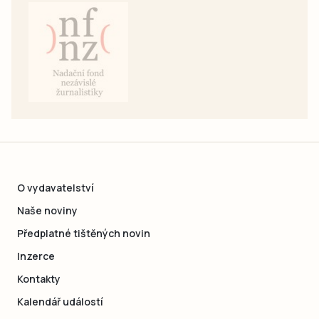
O vydavatelství
Naše noviny
Předplatné tištěných novin
Inzerce
Kontakty
Kalendář událostí