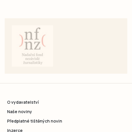
O vydavatelství
Naše noviny
Předplatné tištěných novin
Inzerce