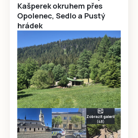
Kašperek okruhem přes
Opolenec, Sedlo a Pustý
hrádek
Zobrazit galerii
(48)