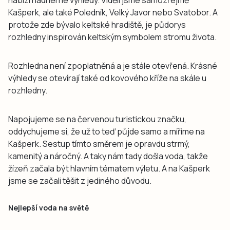
Kašperk, ale také Poledník, Velký Javor nebo Svatobor. A
protože zde bývalo keltské hradiště, je půdorys
rozhledny inspirován keltským symbolem stromu života.
Rozhledna není zpoplatněná a je stále otevřená. Krásné
výhledy se otevírají také od kovového kříže na skále u
rozhledny.
Napojujeme se na červenou turistickou značku,
oddychujeme si, že už to teď půjde samo a míříme na
Kašperk. Sestup tímto směrem je opravdu strmý,
kamenitý a náročný. A taky nám tady došla voda, takže
žízeň začala být hlavním tématem výletu. A na Kašperk
jsme se začali těšit z jediného důvodu.
Nejlepší voda na světě