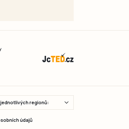
y
ě jednotlivých regionů:
 osobních údajů