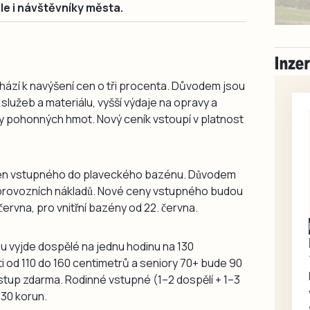
le i návštěvníky města.
ochází k navýšení cen o tři procenta. Důvodem jsou
lužeb a materiálu, vyšší výdaje na opravy a
ny pohonných hmot. Nový ceník vstoupí v platnost
 cen vstupného do plaveckého bazénu. Důvodem
 provozních nákladů. Nové ceny vstupného budou
ervna, pro vnitřní bazény od 22. června.
Písecko
Dohodou
Koupím díly na Škoda
nu vyjde dospělé na jednu hodinu na 130
100, 105, 120
̌ti od 110 do 160 centimetrů a seniory 70+ bude 90
Koupím na své projekty
stup zdarma. Rodinné vstupné (1–2 dospělí + 1–3
veškeré náhradní díly na
330 korun.
Škoda 100, Š105, Š120, mimo