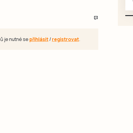
karosářských, nepoužité a
původní výroby, jednotlivě i
větší množství, nabídku
prosím pouze na e-mail:
svorpi@seznam.cz.
ů je nutné se
přihlásit
/
registrovat
.