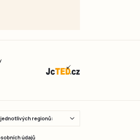
y
ě jednotlivých regionů:
 osobních údajů