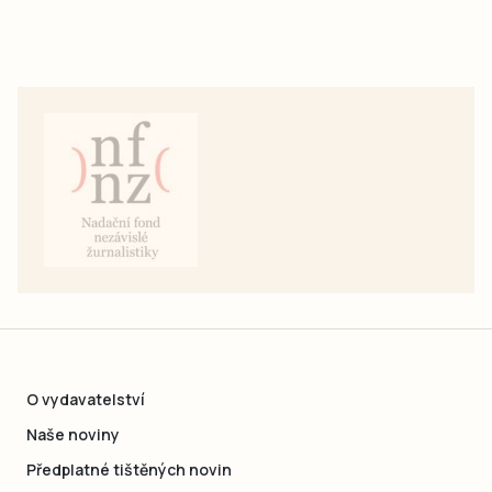
O vydavatelství
Naše noviny
Předplatné tištěných novin