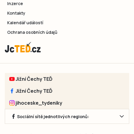
Inzerce
Kontakty
Kalendář událostí
Ochrana osobních údajů
Jižní Čechy TEĎ
Jižní Čechy TEĎ
jihoceske_tydeniky
Sociální sítě jednotlivých regionů: