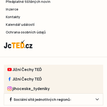
Předplatné tištěných novin
Inzerce
Kontakty
Kalendář událostí
Ochrana osobních údajů
Jižní Čechy TEĎ
Jižní Čechy TEĎ
jihoceske_tydeniky
Sociální sítě jednotlivých regionů: