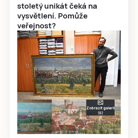
stoletý unikát čeká na
vysvětlení. Pomůže
veřejnost?
Zobrazit galerii
(6)