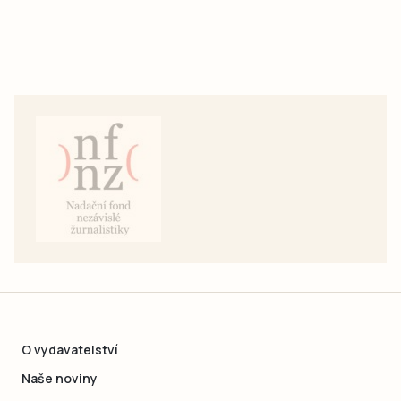
O vydavatelství
Naše noviny