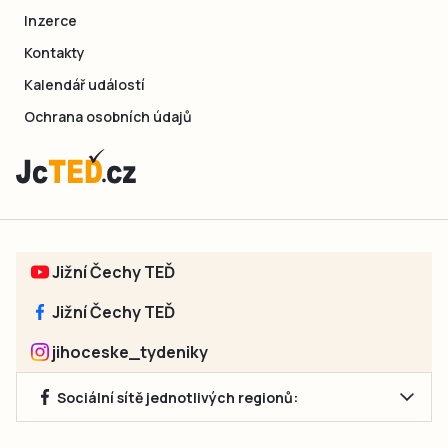
Inzerce
Kontakty
Kalendář událostí
Ochrana osobních údajů
Jižní Čechy TEĎ
Jižní Čechy TEĎ
jihoceske_tydeniky
Sociální sítě jednotlivých regionů: