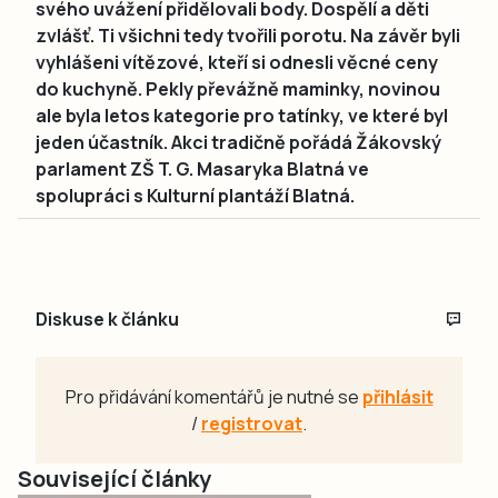
svého uvážení přidělovali body. Dospělí a děti
zvlášť. Ti všichni tedy tvořili porotu. Na závěr byli
vyhlášeni vítězové, kteří si odnesli věcné ceny
do kuchyně. Pekly převážně maminky, novinou
ale byla letos kategorie pro tatínky, ve které byl
jeden účastník. Akci tradičně pořádá Žákovský
parlament ZŠ T. G. Masaryka Blatná ve
spolupráci s Kulturní plantáží Blatná.
Diskuse k článku
Pro přidávání komentářů je nutné se
přihlásit
/
registrovat
.
Související články