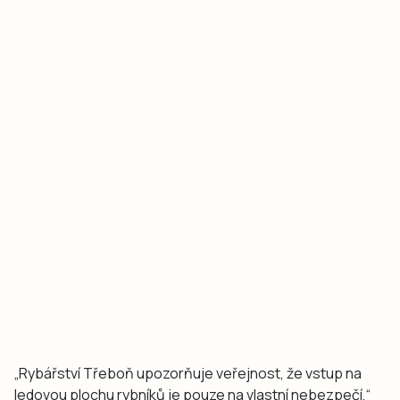
„Rybářství Třeboň upozorňuje veřejnost, že vstup na
ledovou plochu rybníků je pouze na vlastní nebezpečí,“