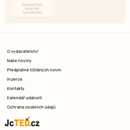
O vydavatelství
Naše noviny
Předplatné tištěných novin
Inzerce
Kontakty
Kalendář událostí
Ochrana osobních údajů