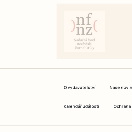
O vydavatelství
Naše novi
Kalendář událostí
Ochrana 