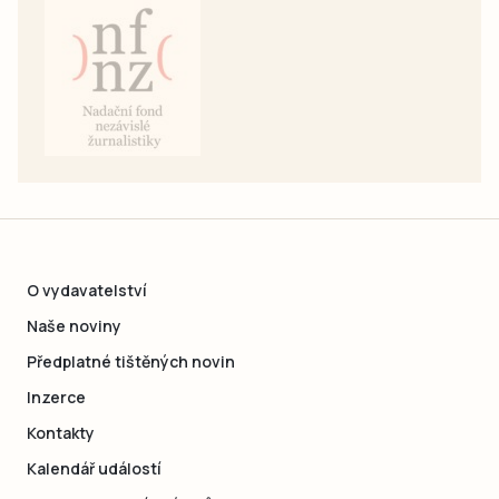
O vydavatelství
Naše noviny
Předplatné tištěných novin
Inzerce
Kontakty
Kalendář událostí