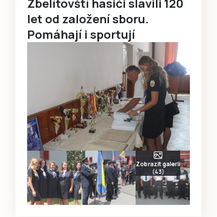
Zbelítovští hasiči slavili 120
let od založení sboru.
Pomáhají i sportují
Zobrazit galerii
(43)