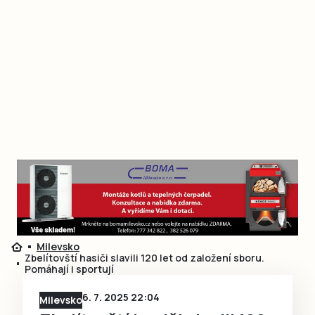
Milevsko
Zbelítovští hasiči slavili 120 let od založení sboru.
Pomáhají i sportují
6. 7. 2025 22:04
Milevsko