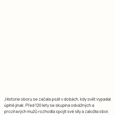
„Historie sboru se začala psát v dobách, kdy svět vypadal
úplně jinak. Před 120 lety se skupina odvážných a
prozíravých mužů rozhodla spojit své síly a založila sbor,