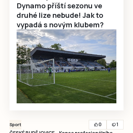
Dynamo příští sezonu ve
druhé lize nebude! Jak to
vypadá s novým klubem?
0
1
Sport
ČESKÉ BUDĚJOVICE – Konec profesionálního