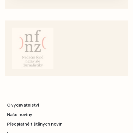
O vydavatelství
Naše noviny
Předplatné tištěných novin