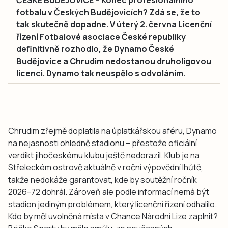
fotbalu v Českých Budějovicích? Zdá se, že to
tak skutečně dopadne. V úterý 2. června Licenční
řízení Fotbalové asociace České republiky
definitivně rozhodlo, že Dynamo České
Budějovice a Chrudim nedostanou druholigovou
licenci. Dynamo tak neuspělo s odvoláním.
Chrudim zřejmě doplatila na úplatkářskou aféru, Dynamo
na nejasnosti ohledně stadionu – přestože oficiální
verdikt jihočeskému klubu ještě nedorazil. Klub je na
Střeleckém ostrově aktuálně v roční výpovědní lhůtě,
takže nedokáže garantovat, kde by soutěžní ročník
2026–72 dohrál. Zároveň ale podle informací nemá být
stadion jediným problémem, který licenční řízení odhalilo.
Kdo by měl uvolněná místa v Chance Národní Lize zaplnit?