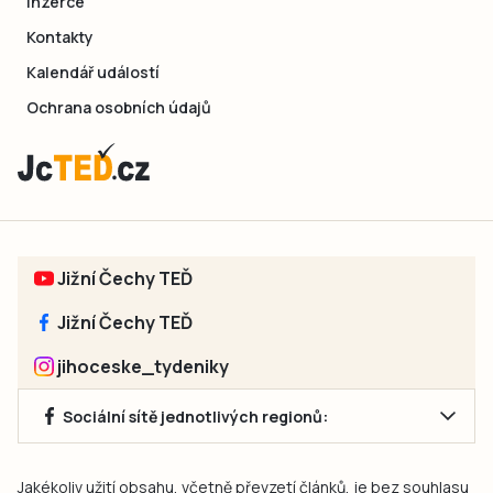
Inzerce
Kontakty
Kalendář událostí
Ochrana osobních údajů
Jižní Čechy TEĎ
Jižní Čechy TEĎ
jihoceske_tydeniky
Sociální sítě jednotlivých regionů:
Jakékoliv užití obsahu, včetně převzetí článků, je bez souhlasu