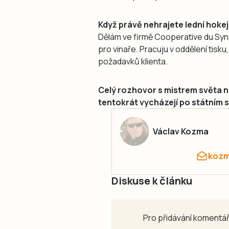
Když právě nehrajete lední hokej 
Dělám ve firmě Cooperative du Syn
pro vinaře. Pracuju v oddělení tisku
požadavků klienta.
Celý rozhovor s mistrem světa n
tentokrát vycházejí po státním s
Václav Kozma
kozm
Diskuse k článku
Pro přidávání komentář