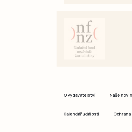
O vydavatelství
Naše novi
Kalendář událostí
Ochrana 