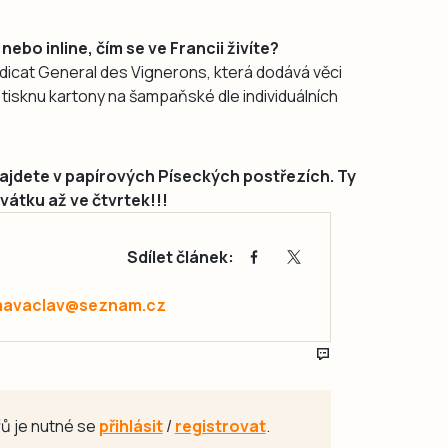
nebo inline, čím se ve Francii živíte?
dicat General des Vignerons, která dodává věci
, tisknu kartony na šampaňské dle individuálních
ajdete v papírových Píseckých postřezích. Ty
vátku až ve čtvrtek!!!
Sdílet článek:
avaclav@seznam.cz
ů je nutné se
přihlásit
/
registrovat
.