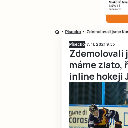
Písecko
Zdemolovali jsme Kan
Písecko
17. 11. 2021 9:55
Zdemolovali 
máme zlato, ř
inline hokeji