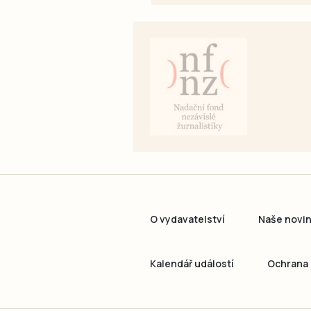
O vydavatelství
Naše novi
Kalendář událostí
Ochrana 