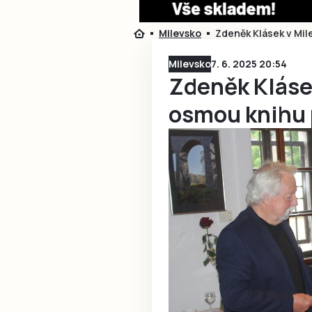
Milevsko
Zdeněk Klásek v Mil
Milevsko
7. 6. 2025 20:54
Zdeněk Klásek
osmou knihu