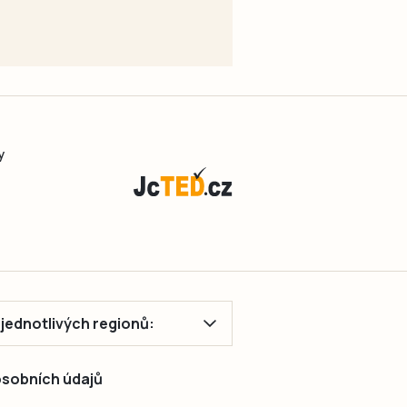
y
ě jednotlivých regionů:
 osobních údajů