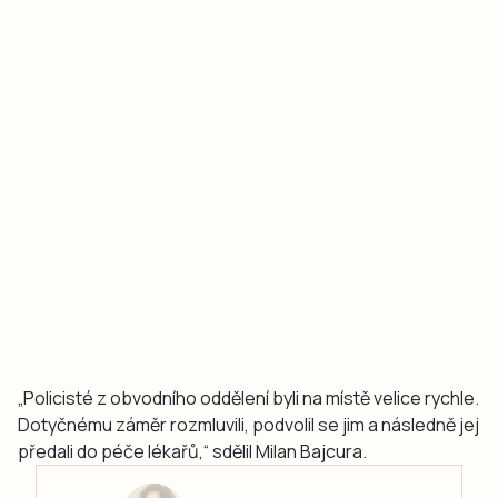
„Policisté z obvodního oddělení byli na místě velice rychle.
Dotyčnému záměr rozmluvili, podvolil se jim a následně jej
předali do péče lékařů,“ sdělil Milan Bajcura.