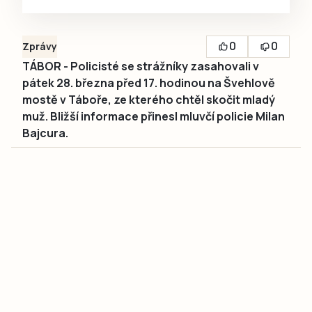
0
0
Zprávy
TÁBOR - Policisté se strážníky zasahovali v
pátek 28. března před 17. hodinou na Švehlově
mostě v Táboře, ze kterého chtěl skočit mladý
muž. Bližší informace přinesl mluvčí policie Milan
Bajcura.