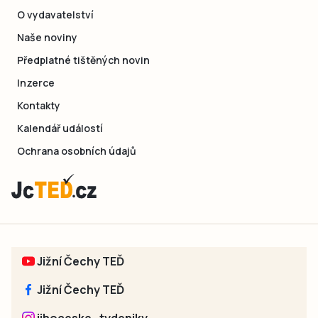
O vydavatelství
Naše noviny
Předplatné tištěných novin
Inzerce
Kontakty
Kalendář událostí
Ochrana osobních údajů
Jižní Čechy TEĎ
Jižní Čechy TEĎ