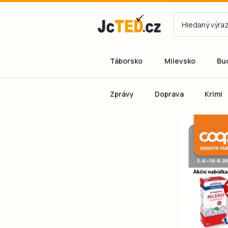
Táborsko
Milevsko
Bu
Zprávy
Doprava
Krimi