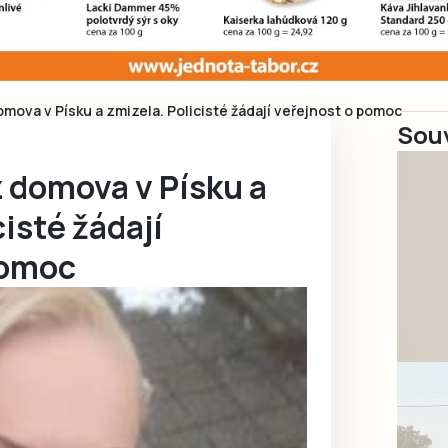
mova v Písku a zmizela. Policisté žádají veřejnost o pomoc
Souv
 domova v Písku a
cisté žádají
pomoc