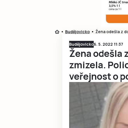
Budějovicko
Žena odešla z do
Budějovicko
6. 5. 2022 11:37
Žena odešla z
zmizela. Poli
veřejnost o 