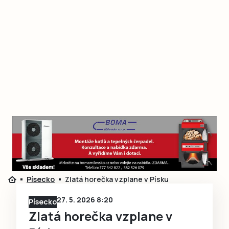
Písecko
Zlatá horečka vzplane v Písku
27. 5. 2026 8:20
Písecko
Zlatá horečka vzplane v