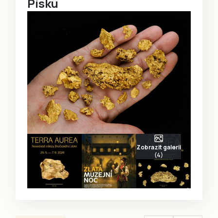
Písku
Zobrazit galerii
(4)