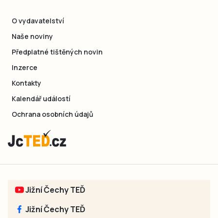
O vydavatelství
Naše noviny
Předplatné tištěných novin
Inzerce
Kontakty
Kalendář událostí
Ochrana osobních údajů
Jižní Čechy TEĎ
Jižní Čechy TEĎ