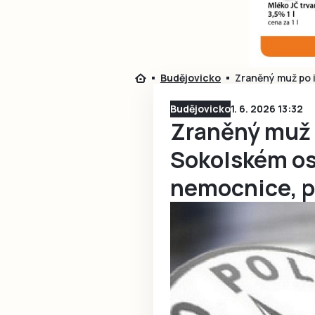
Budějovicko
Zraněný muž po 
Budějovicko
1. 6. 2026 13:32
Zraněný muž 
Sokolském os
nemocnice, p