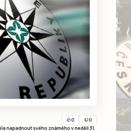
0
0
la napadnout svého známého v neděli 31.