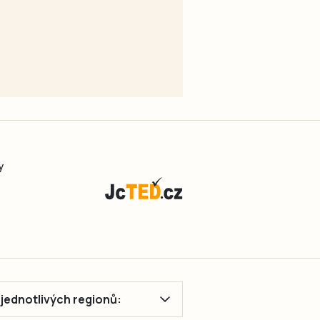
y
ě jednotlivých regionů: