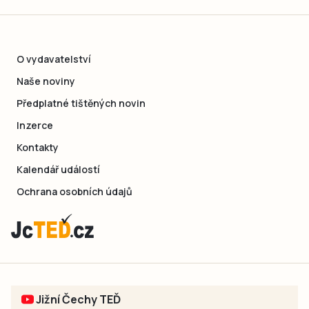
O vydavatelství
Naše noviny
Předplatné tištěných novin
Inzerce
Kontakty
Kalendář událostí
Ochrana osobních údajů
Jižní Čechy TEĎ