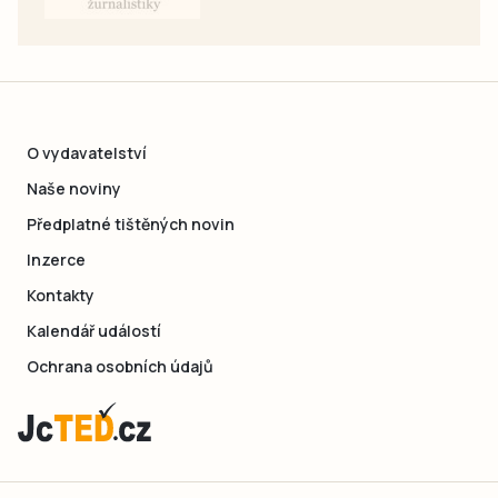
O vydavatelství
Naše noviny
Předplatné tištěných novin
Inzerce
Kontakty
Kalendář událostí
Ochrana osobních údajů