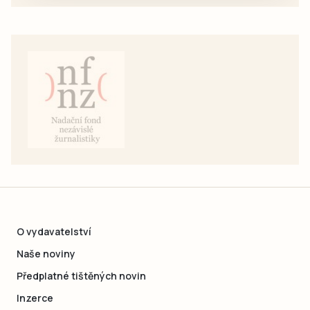
O vydavatelství
Naše noviny
Předplatné tištěných novin
Inzerce