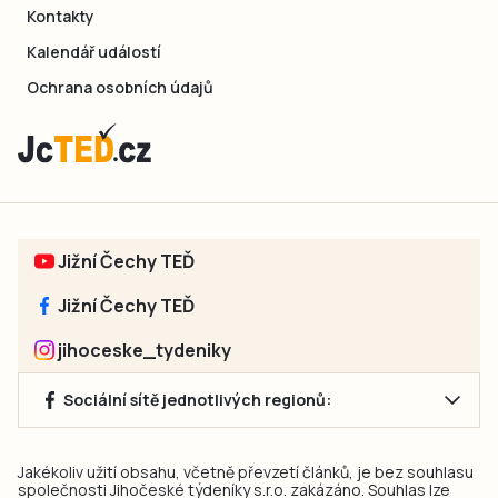
Kontakty
Kalendář událostí
Ochrana osobních údajů
Jižní Čechy TEĎ
Jižní Čechy TEĎ
jihoceske_tydeniky
Sociální sítě jednotlivých regionů:
Jakékoliv užití obsahu, včetně převzetí článků, je bez souhlasu
společnosti Jihočeské týdeníky s.r.o. zakázáno. Souhlas lze