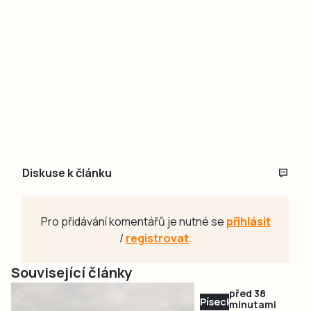
Diskuse k článku
Pro přidávání komentářů je nutné se
přihlásit
/
registrovat
.
Související články
před 38
Písecko
minutami