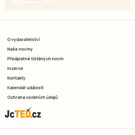
O vydavatelství
Naše noviny
Předplatné tištěných novin
Inzerce
Kontakty
Kalendář událostí
Ochrana osobních údajů