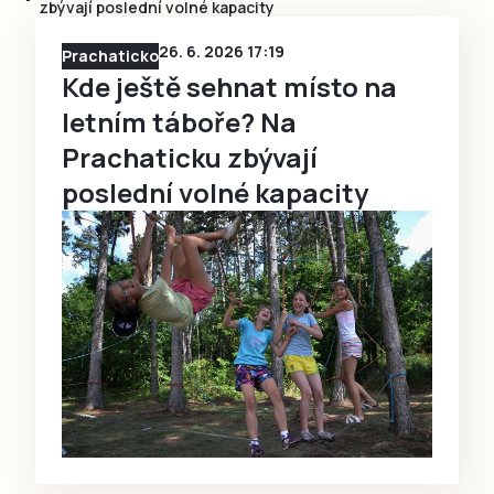
zbývají poslední volné kapacity
26. 6. 2026 17:19
Prachaticko
Kde ještě sehnat místo na
letním táboře? Na
Prachaticku zbývají
poslední volné kapacity