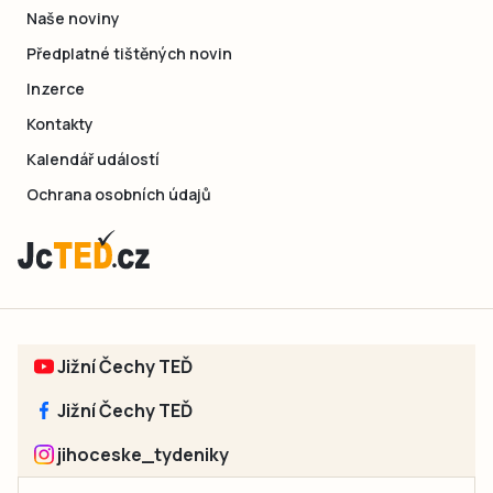
Naše noviny
Předplatné tištěných novin
Inzerce
Kontakty
Kalendář událostí
Ochrana osobních údajů
Jižní Čechy TEĎ
Jižní Čechy TEĎ
jihoceske_tydeniky