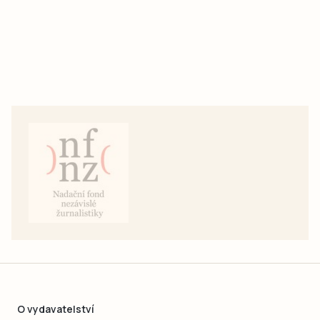
O vydavatelství