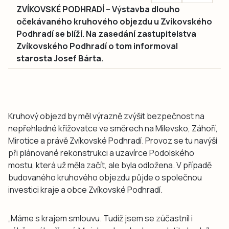
ZVÍKOVSKÉ PODHRADÍ – Výstavba dlouho
očekávaného kruhového objezdu u Zvíkovského
Podhradí se blíží. Na zasedání zastupitelstva
Zvíkovského Podhradí o tom informoval
starosta Josef Bárta.
Kruhový objezd by měl výrazně zvýšit bezpečnost na
nepřehledné křižovatce ve směrech na Milevsko, Záhoří,
Mirotice a právě Zvíkovské Podhradí. Provoz se tu navýší
při plánované rekonstrukci a uzavírce Podolského
mostu, která už měla začít, ale byla odložena. V případě
budovaného kruhového objezdu půjde o společnou
investici kraje a obce Zvíkovské Podhradí.
„Máme s krajem smlouvu. Tudíž jsem se zúčastnil i