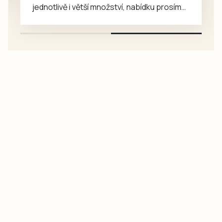
jednotlivě i větší množství, nabídku prosím
pouze na e-mail: svorpi@seznam.cz.