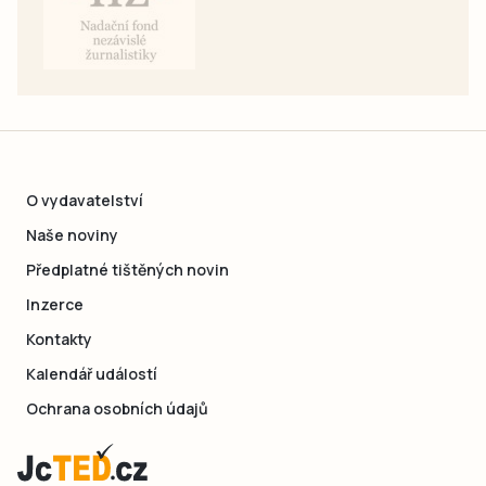
O vydavatelství
Naše noviny
Předplatné tištěných novin
Inzerce
Kontakty
Kalendář událostí
Ochrana osobních údajů