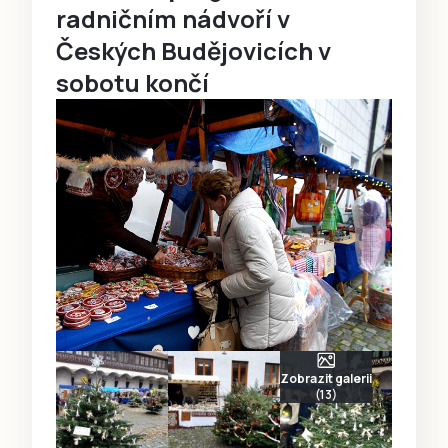
radničním nádvoří v
Českých Budějovicích v
sobotu končí
Zobrazit galerii
(13)