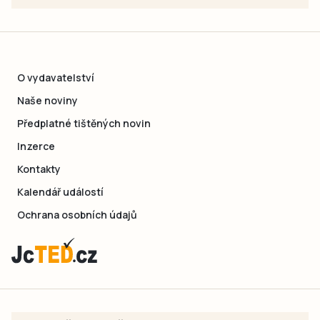
O vydavatelství
Naše noviny
Předplatné tištěných novin
Inzerce
Kontakty
Kalendář událostí
Ochrana osobních údajů