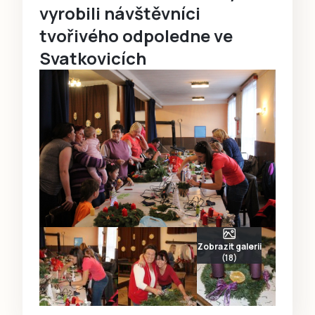
vyrobili návštěvníci
tvořivého odpoledne ve
Svatkovicích
Zobrazit galerii
(18)