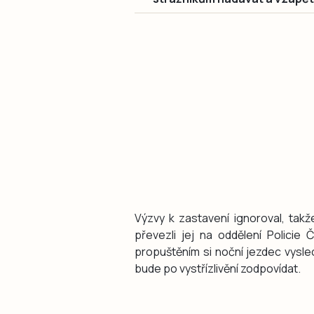
Výzvy k zastavení ignoroval, takže
převezli jej na oddělení Policie 
propuštěním si noční jezdec vysl
bude po vystřízlivění zodpovídat.