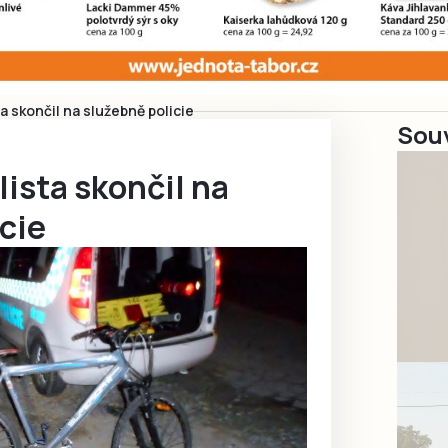
a skončil na služebně policie
Souv
lista skončil na
cie