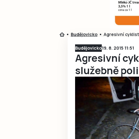
Budějovicko
Agresivní cyklist
Budějovicko
19. 8. 2015 11:51
Agresivní cyk
služebně poli