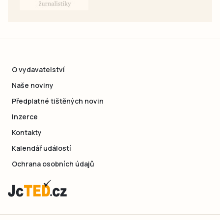
O vydavatelství
Naše noviny
Předplatné tištěných novin
Inzerce
Kontakty
Kalendář událostí
Ochrana osobních údajů